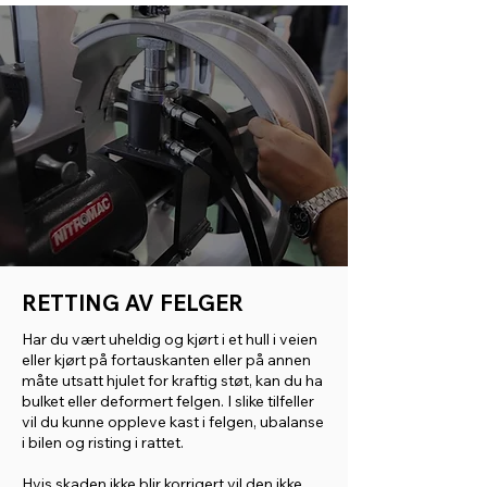
RETTING AV FELGER
Har du vært uheldig og kjørt i et hull i veien
eller kjørt på fortauskanten eller på annen
måte utsatt hjulet for kraftig støt, kan du ha
bulket eller deformert felgen. I slike tilfeller
vil du kunne oppleve kast i felgen, ubalanse
i bilen og risting i rattet.
Hvis skaden ikke blir korrigert vil den ikke