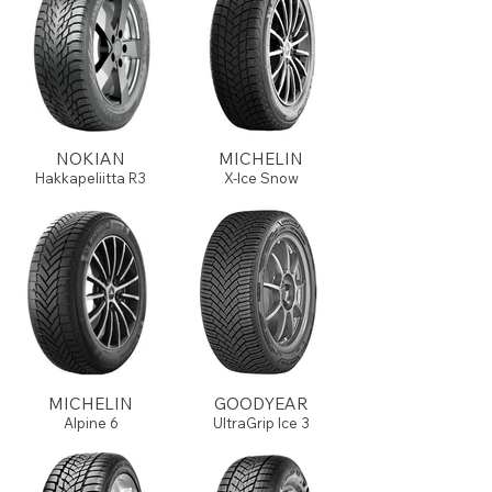
NOKIAN
MICHELIN
Hakkapeliitta R3
X-Ice Snow
MICHELIN
GOODYEAR
Alpine 6
UltraGrip Ice 3