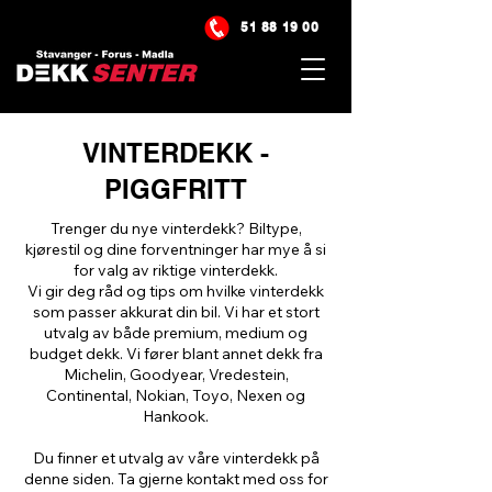
51 88 19 00
VINTERDEKK -
PIGGFRITT
Trenger du nye vinterdekk? Biltype,
kjørestil og dine forventninger har mye å si
for valg av riktige vinterdekk.
Vi gir deg råd og tips om hvilke vinterdekk
som passer akkurat din bil. Vi har et stort
utvalg av både premium, medium og
budget dekk. Vi fører blant annet dekk fra
Michelin, Goodyear, Vredestein,
Continental, Nokian, Toyo, Nexen og
Hankook.
Du finner et utvalg av våre vinterdekk på
denne siden. Ta gjerne kontakt med oss for