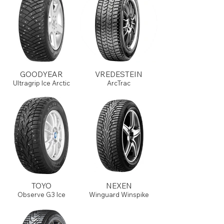
GOODYEAR
VREDESTEIN
Ultragrip Ice Arctic
ArcTrac
TOYO
NEXEN
Observe G3 Ice
Winguard Winspike