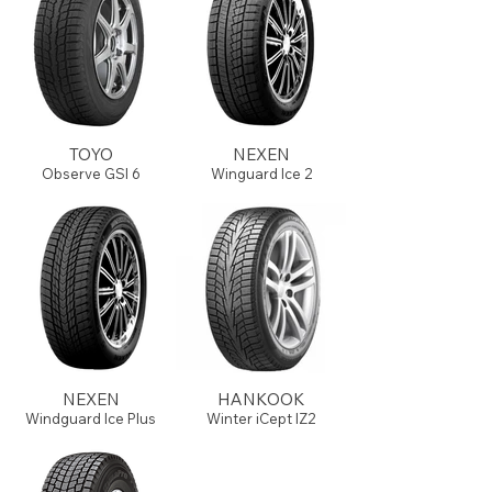
TOYO
NEXEN
Observe GSI 6
Winguard Ice 2
NEXEN
HANKOOK
Windguard Ice Plus
Winter iCept IZ2