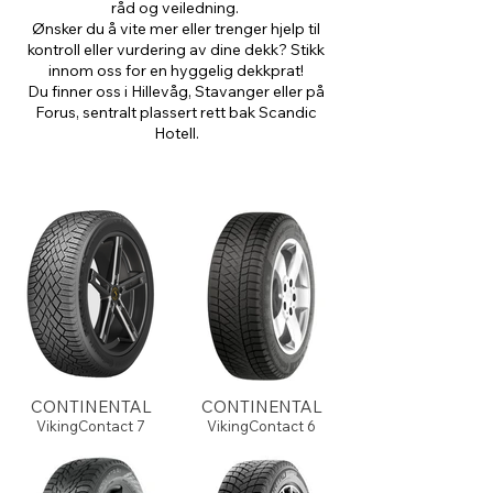
råd og veiledning.
Ønsker du å vite mer eller trenger hjelp til
kontroll eller vurdering av dine dekk? Stikk
innom oss for en hyggelig dekkprat!
Du finner oss i Hillevåg, Stavanger eller på
Forus, sentralt plassert rett bak Scandic
Hotell.
CONTINENTAL
CONTINENTAL
VikingContact 7
VikingContact 6