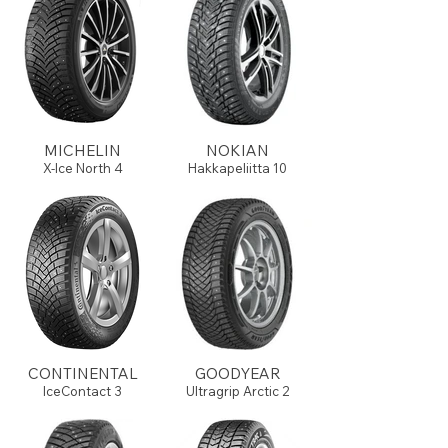
MICHELIN
NOKIAN
X-Ice North 4
Hakkapeliitta 10
CONTINENTAL
GOODYEAR
IceContact 3
Ultragrip Arctic 2