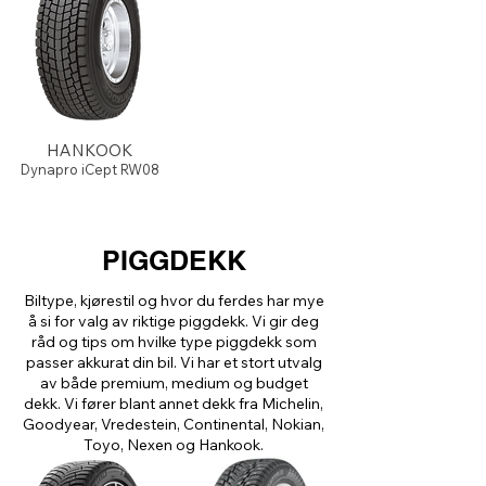
HANKOOK
Dynapro iCept RW08
PIGGDEKK
Biltype, kjørestil og hvor du ferdes har mye
å si for valg av riktige piggdekk. Vi gir deg
råd og tips om hvilke type piggdekk som
passer akkurat din bil. Vi har et stort utvalg
av både premium, medium og budget
dekk. Vi fører blant annet dekk fra Michelin,
Goodyear, Vredestein, Continental, Nokian,
Toyo, Nexen og Hankook.